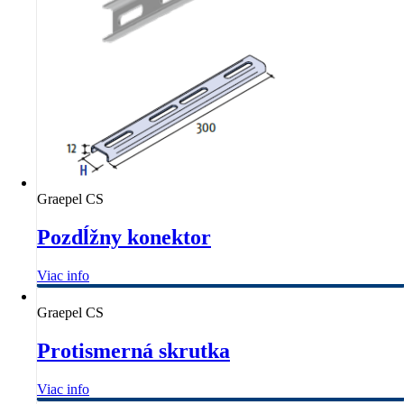
Graepel CS
Pozdĺžny konektor
Viac info
Graepel CS
Protismerná skrutka
Viac info