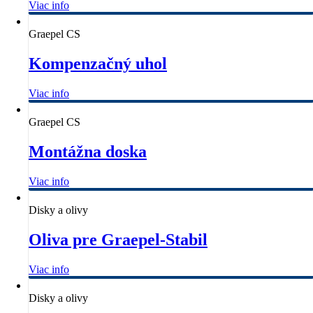
Viac info
Graepel CS
Kompenzačný uhol
Viac info
Graepel CS
Montážna doska
Viac info
Disky a olivy
Oliva pre Graepel-Stabil
Viac info
Disky a olivy