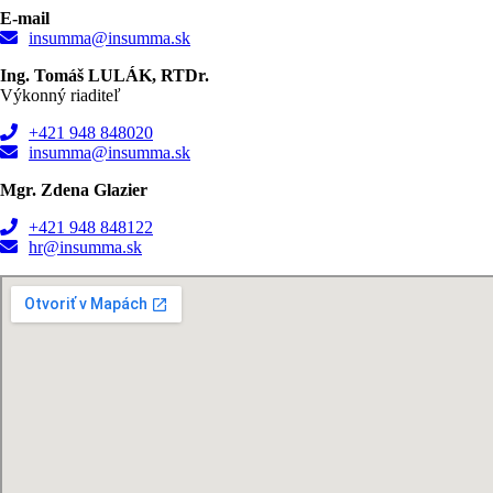
E-mail
insumma@insumma.sk
Ing. Tomáš LULÁK, RTDr.
Výkonný riaditeľ
+421 948 848020
insumma@insumma.sk
Mgr. Zdena Glazier
+421 948 848122
hr@insumma.sk