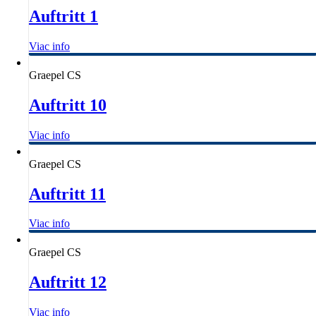
Auftritt 1
Viac info
Graepel CS
Auftritt 10
Viac info
Graepel CS
Auftritt 11
Viac info
Graepel CS
Auftritt 12
Viac info