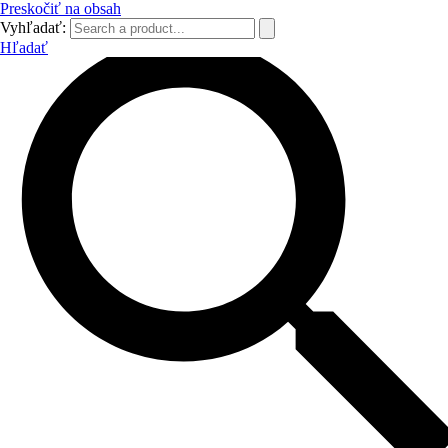
Preskočiť na obsah
Vyhľadať:
Hľadať