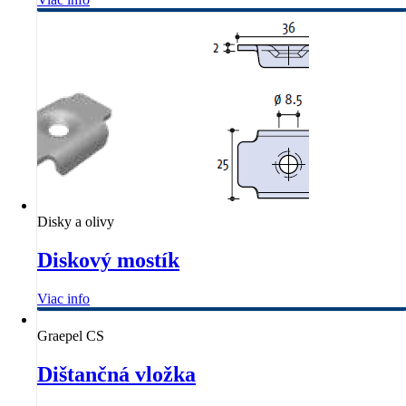
Disky a olivy
Diskový mostík
Viac info
Graepel CS
Dištančná vložka