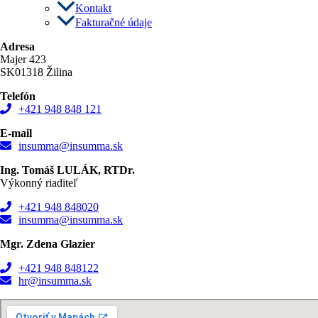
Kontakt
Fakturačné údaje
Adresa
Majer 423
SK01318 Žilina
Telefón
+421 948 848 121
E-mail
insumma@insumma.sk
Ing. Tomáš LULÁK, RTDr.
Výkonný riaditeľ
+421 948 848020
insumma@insumma.sk
Mgr. Zdena Glazier
+421 948 848122
hr@insumma.sk