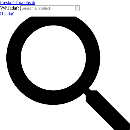
Preskočiť na obsah
Vyhľadať:
Hľadať