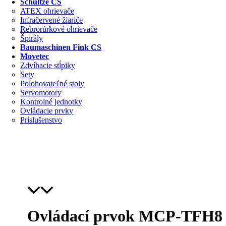
Schultze CS
ATEX ohrievače
Infračervené žiariče
Rebrorúrkové ohrievače
Špirály
Baumaschinen Fink CS
Movetec
Zdvíhacie stĺpiky
Sety
Polohovateľné stoly
Servomotory
Kontrolné jednotky
Ovládacie prvky
Príslušenstvo
Ovládací prvok MCP-TFH8