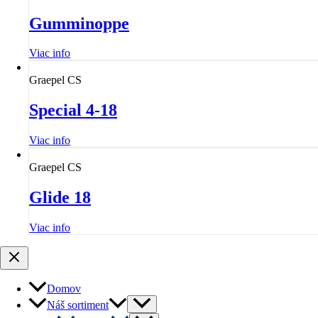
Gumminoppe
Viac info
Graepel CS
Special 4-18
Viac info
Graepel CS
Glide 18
Viac info
Domov
Menu
Náš sortiment
Toggle